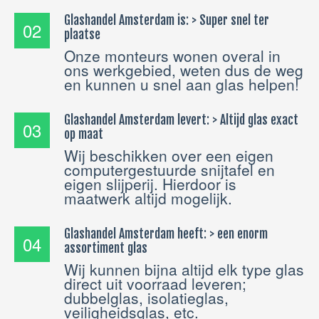
Glashandel Amsterdam is: > Super snel ter
02
plaatse
Onze monteurs wonen overal in
ons werkgebied, weten dus de weg
en kunnen u snel aan glas helpen!
Glashandel Amsterdam levert: > Altijd glas exact
03
op maat
Wij beschikken over een eigen
computergestuurde snijtafel en
eigen slijperij. Hierdoor is
maatwerk altijd mogelijk.
Glashandel Amsterdam heeft: > een enorm
04
assortiment glas
Wij kunnen bijna altijd elk type glas
direct uit voorraad leveren;
dubbelglas, isolatieglas,
veiligheidsglas, etc.