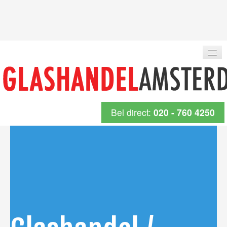
Bel direct:
020 - 760 4250